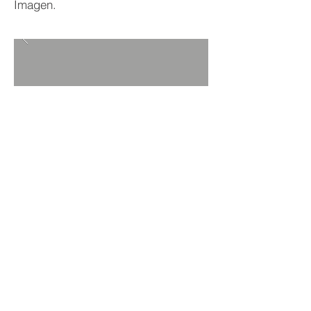
Imagen.
VOLVER A PROYECTOS