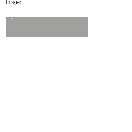
Imagen.
VOLVER A PROYECTOS